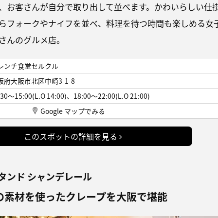
、お客さんが自分で取り出して並べます。かわいらしい仕
らフォークやナイフを並べ、料理を待つ時間も楽しめる女
さんのグルメ店。
レンチ食堂セルクル
阪府大阪市北区中崎3-1-8
:30～15:00(L.O 14:00)、18:00～22:00(L.O 21:00)
Google マップでみる
このスポットの詳細を見る
タンド シャンデレール
の素材を使ったクレープを大阪で堪能