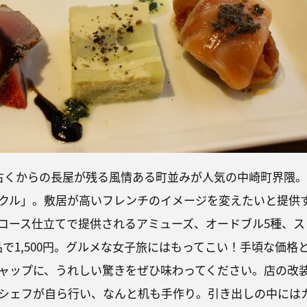
古くからの長屋が残る風情ある町並みが人気の中崎町界隈。
クル」。敷居が高いフレンチのイメージを変えたいと提供
コース仕立てで提供されるアミューズ、オードブル5種、ス
で1,500円。グルメな女子旅にはもってこい！手頃な価格
ャップに、うれしい驚きをぜひ味わってください。店の改
シェフが自ら行い、なんと机も手作り。引き出しの中には