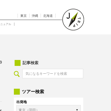
東京
沖縄
北海道
マニュアル
9
記事検索
ツアー検索
出発地
s