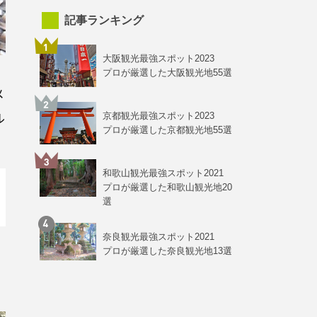
記事ランキング
大阪観光最強スポット2023
プロが厳選した大阪観光地55選
メ
ル
京都観光最強スポット2023
プロが厳選した京都観光地55選
和歌山観光最強スポット2021
プロが厳選した和歌山観光地20
選
奈良観光最強スポット2021
プロが厳選した奈良観光地13選