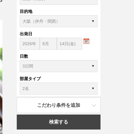
目的地
出発日
日数
部屋タイプ
こだわり条件を追加
検索する