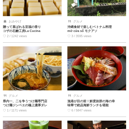
おみやげ
グルメ
贈って喜ばれる至福の香り
沖縄食材で楽しむベトナム料理
コザの石鹸工房La Cucina
mở cửa sổ モクアソ
♡ 2 / 1242 views
♡ 3 / 3595 views
グルメ
グルメ
県内一、二を争うつけ麺専門店
漁港が目の前！鮮度抜群の海の幸
つけ麺ジンベエの極上濃厚ダレ
味華で絶品海鮮ランチを堪能
♡ 1 / 1171 views
♡ 6 / 5847 views