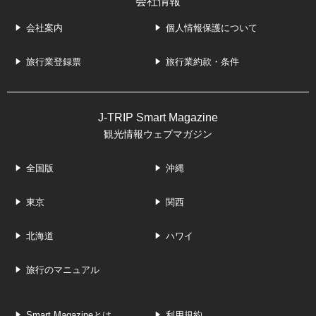
会社情報
会社案内
個人情報保護について
旅行業登録票
旅行業約款・条件
J-TRIP Smart Magazine
観光情報ウェブマガジン
全国版
沖縄
東京
関西
北海道
ハワイ
旅行のマニュアル
Smart Magazineとは
利用規約