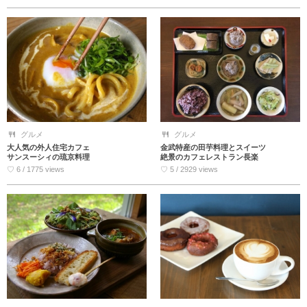
グルメ
グルメ
大人気の外人住宅カフェ
金武特産の田芋料理とスイーツ
サンスーシィの琉京料理
絶景のカフェレストラン長楽
♡ 6 / 1775 views
♡ 5 / 2929 views