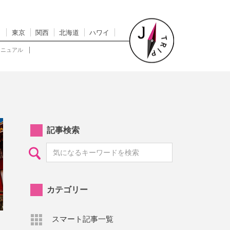
東京
関西
北海道
ハワイ
マニュアル
記事検索
カテゴリー
スマート記事一覧