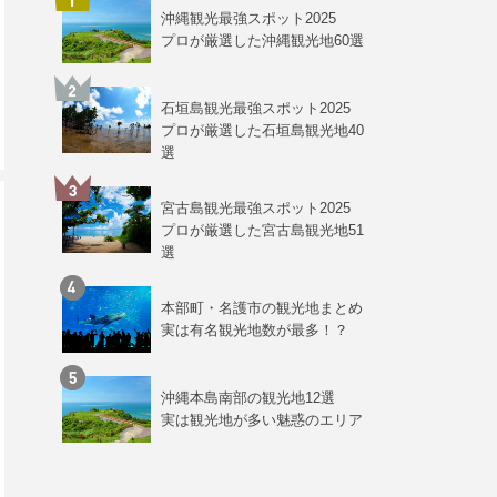
沖縄観光最強スポット2025
プロが厳選した沖縄観光地60選
石垣島観光最強スポット2025
プロが厳選した石垣島観光地40
選
宮古島観光最強スポット2025
プロが厳選した宮古島観光地51
選
本部町・名護市の観光地まとめ
実は有名観光地数が最多！？
沖縄本島南部の観光地12選
実は観光地が多い魅惑のエリア