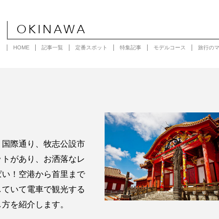
OKINAWA
HOME
記事一覧
定番スポット
特集記事
モデルコース
旅行の
。国際通り、牧志公設市
ットがあり、お洒落なレ
ぱい！空港から首里まで
していて電車で観光する
し方を紹介します。