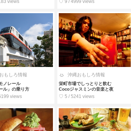
183 views
♡ 9 / 4999 views
沖縄おもしろ情報
おもしろ情報
栄町市場でしっとりと飲む
モノレール
Cocoジャスミンの音楽と夜
ール」の乗り方
♡ 5 / 5241 views
6199 views