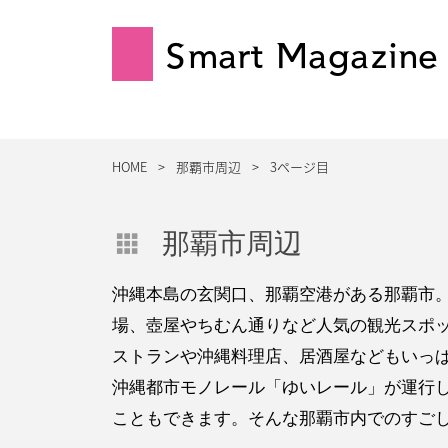
Smart Magazine
HOME
那覇市周辺
3ページ目
那覇市周辺
沖縄本島の玄関口、那覇空港がある那覇市
場、壺屋やちむん通りなど人気の観光スポ
ストランや沖縄料理店、居酒屋などもいっ
沖縄都市モノレール「ゆいレール」が運行
こともできます。そんな那覇市内でのすご