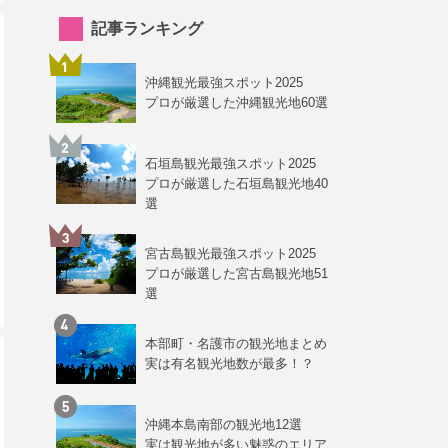
記事ランキング
沖縄観光最強スポット2025
プロが厳選した沖縄観光地60選
石垣島観光最強スポット2025
プロが厳選した石垣島観光地40
選
宮古島観光最強スポット2025
プロが厳選した宮古島観光地51
選
本部町・名護市の観光地まとめ
実は有名観光地数が最多！？
沖縄本島南部の観光地12選
実は観光地が多い魅惑のエリア