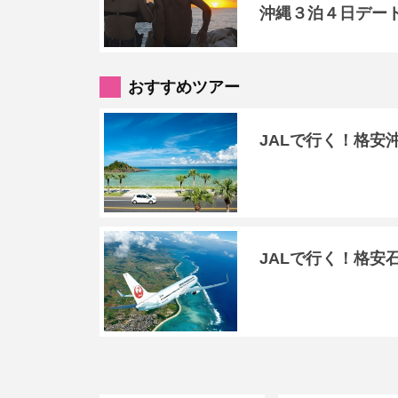
沖縄３泊４日デー
おすすめツアー
JALで行く！格安
JALで行く！格安