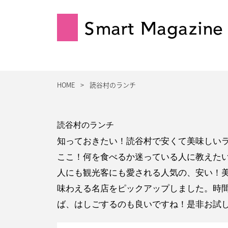
Smart Magazine
HOME
読谷村のランチ
読谷村のランチ
知っておきたい！読谷村で安くて美味しい
ここ！何を食べるか迷っている人に教えた
人にも観光客にも愛される人気の、安い！
味わえる名店をピックアップしました。時
ば、はしごするのも良いですね！是非お試