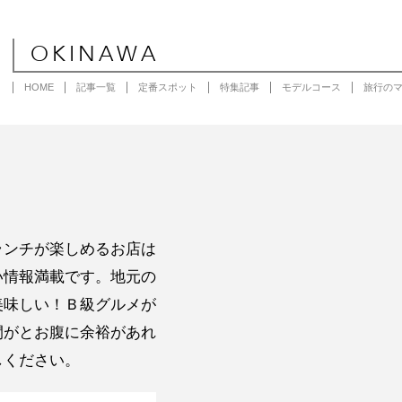
OKINAWA
HOME
記事一覧
定番スポット
特集記事
モデルコース
旅行の
ランチが楽しめるお店は
い情報満載です。地元の
美味しい！Ｂ級グルメが
間がとお腹に余裕があれ
しください。