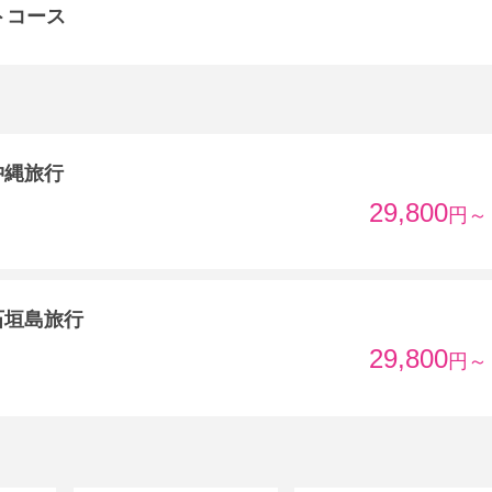
トコース
沖縄旅行
29,800
円～
石垣島旅行
29,800
円～