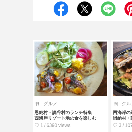
グルメ
グル
恩納村・読谷村のランチ特集
西海岸の
西海岸リゾート地の食を楽しむ
恩納村・
♡ 1 / 6390 views
♡ 3 / 10