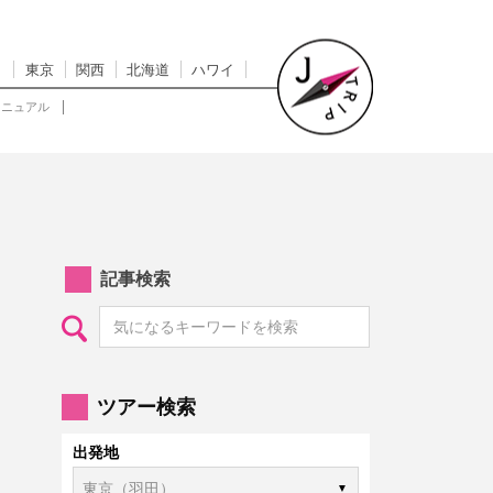
東京
関西
北海道
ハワイ
マニュアル
記事検索
ツアー検索
出発地