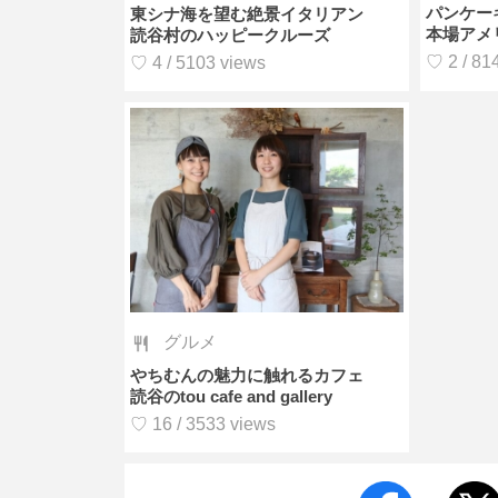
パンケー
東シナ海を望む絶景イタリアン
本場アメ
読谷村のハッピークルーズ
♡ 2 / 81
♡ 4 / 5103 views
グルメ
やちむんの魅力に触れるカフェ
読谷のtou cafe and gallery
♡ 16 / 3533 views