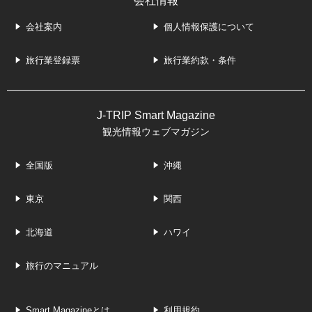
会社情報
会社案内
個人情報保護について
旅行業登録票
旅行業約款・条件
J-TRIP Smart Magazine
観光情報ウェブマガジン
全国版
沖縄
東京
関西
北海道
ハワイ
旅行のマニュアル
Smart Magazineとは
利用規約