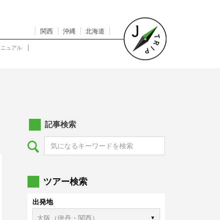
関西
沖縄
北海道
マニュアル
記事検索
ツアー検索
出発地