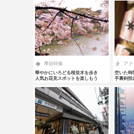
季節特集
アク
華やかにいろどる桜並木を歩き
空いた時
人気お花見スポットを楽しもう
手裏剣投