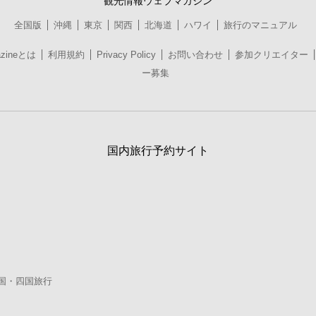
観光情報ウェブマガジン
全国版
沖縄
東京
関西
北海道
ハワイ
旅行のマニュアル
azineとは
利用規約
Privacy Policy
お問い合わせ
参加クリエイター
ー募集
国内旅行予約サイト
国・四国旅行