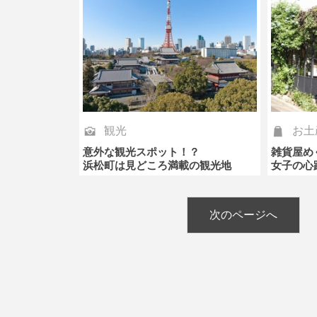
観光
お土
意外な観光スポット！？
雑貨屋め
浜松町は見どころ満載の観光地
女子の心
次のページへ