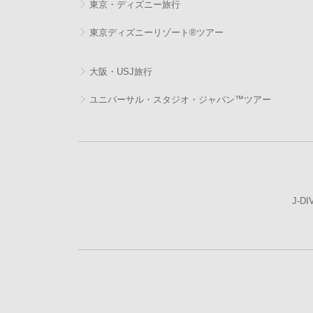
東京・ディズニー旅行
東京ディズニーリゾート®ツアー
大阪・USJ旅行
ユニバーサル・スタジオ・ジャパン™ツアー
J-