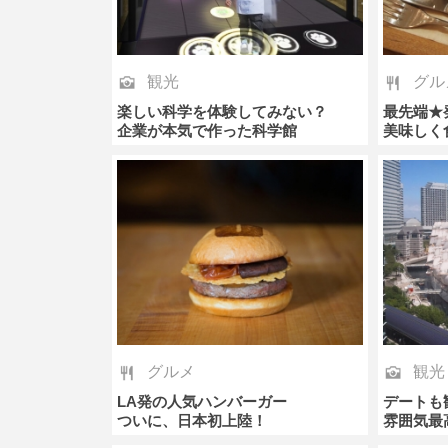
観光
グル
楽しい科学を体験してみない？
最先端★
企業が本気で作った科学館
美味しく
グルメ
観光
LA発の人気ハンバーガー
デートも
ついに、日本初上陸！
雰囲気最