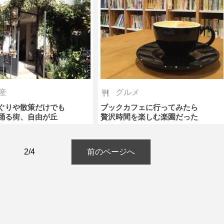
産
グルメ
ぐりや散策だけでも
ブックカフェに行ってみたら
踊る街、自由が丘
贅沢時間を楽しむ楽園だった
2/4
前のページへ