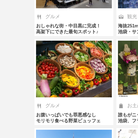
グルメ
観光
おしゃれな街・中目黒に完成！
海抜25
高架下にできた最旬スポット♪
池袋・サ
グルメ
お土
お腹いっぱいでも罪悪感なし
誰もがニ
モリモリ食べる野菜ビュッフェ
池袋、フ