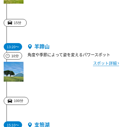
15分
羊蹄山
13:20～
角度や季節によって姿を変えるパワースポット
10分
スポット詳細
100分
支笏湖
15:10～