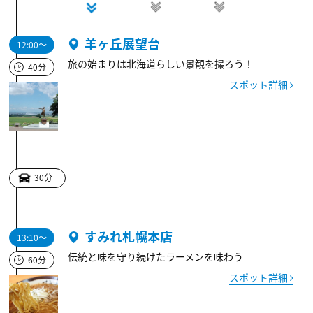
羊ヶ丘展望台
12:00～
旅の始まりは北海道らしい景観を撮ろう！
40分
スポット詳細
30分
すみれ札幌本店
13:10～
伝統と味を守り続けたラーメンを味わう
60分
スポット詳細