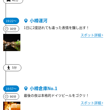
小樽運河
19:22～
1日に2度訪れても違った表情を醸し出す！
30分
スポット詳細
5分
小樽倉庫No.1
19:57～
最後の夜は本格的ドイツビールをゴクリ！
90分
スポット詳細