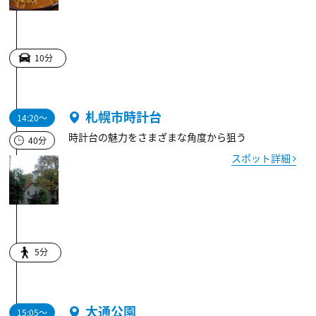
10分
札幌市時計台
14:20～
時計台の魅力をさまざまな角度から狙う
40分
スポット詳細
5分
大通公園
15:05～