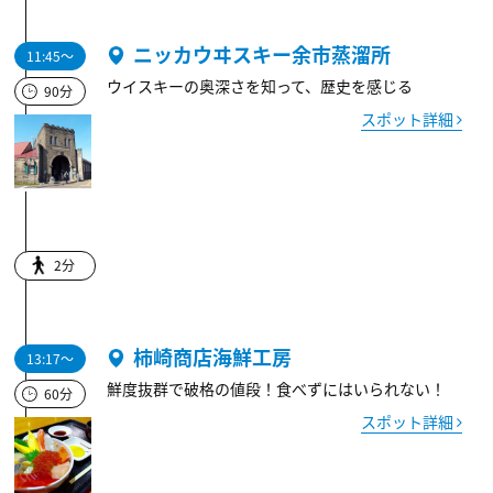
ニッカウヰスキー余市蒸溜所
11:45～
ウイスキーの奥深さを知って、歴史を感じる
90分
スポット詳細
2分
柿崎商店海鮮工房
13:17～
鮮度抜群で破格の値段！食べずにはいられない！
60分
スポット詳細