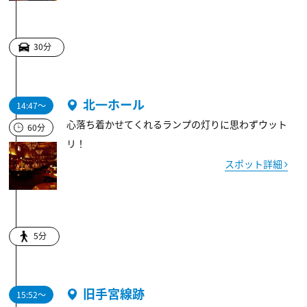
30分
北一ホール
14:47～
心落ち着かせてくれるランプの灯りに思わずウット
60分
リ！
スポット詳細
5分
旧手宮線跡
15:52～