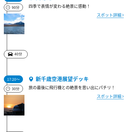
四季で表情が変わる絶景に感動！
90分
スポット詳細
40分
新千歳空港展望デッキ
17:20～
旅の最後に飛行機との絶景を思い出にパチリ！
30分
スポット詳細