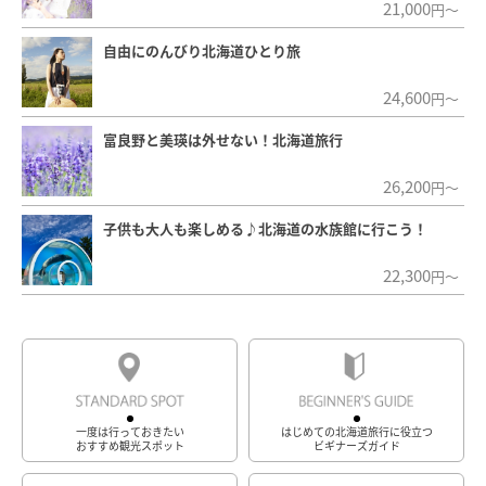
21,000
円～
自由にのんびり北海道ひとり旅
24,600
円～
富良野と美瑛は外せない！北海道旅行
26,200
円～
子供も大人も楽しめる♪北海道の水族館に行こう！
22,300
円～
一度は行っておきたい
はじめての北海道旅行に役立つ
おすすめ観光スポット
ビギナーズガイド