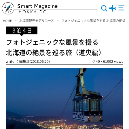
Smart Magazine
HOKKAIDO
HOME
北海道観光モデルコース
フォトジェニックな風景を撮る 北海道の絶景
３泊４日
フォトジェニックな風景を撮る
北海道の絶景を巡る旅（道央編）
writer：編集部(2018.06.20)
♡
40
/ 61002 views