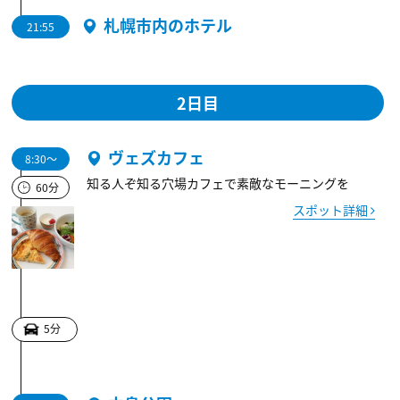
札幌市内のホテル
21:55
2日目
ヴェズカフェ
8:30～
知る人ぞ知る穴場カフェで素敵なモーニングを
60分
スポット詳細
5分