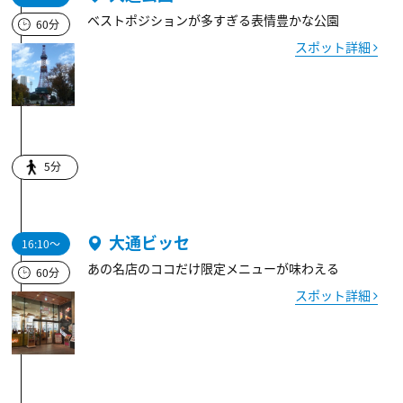
ベストポジションが多すぎる表情豊かな公園
60分
スポット詳細
5分
大通ビッセ
16:10～
あの名店のココだけ限定メニューが味わえる
60分
スポット詳細