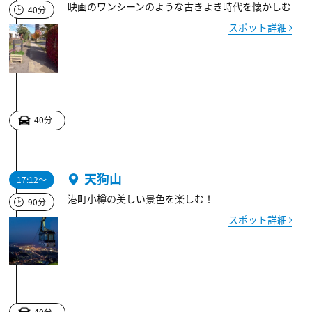
映画のワンシーンのような古きよき時代を懐かしむ
40分
スポット詳細
40分
天狗山
17:12～
港町小樽の美しい景色を楽しむ！
90分
スポット詳細
40分