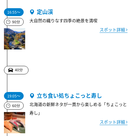
定山渓
16:55～
大自然の織りなす四季の絶景を満喫
90分
スポット詳細
40分
立ち食い処ちょこっと寿し
19:05～
北海道の新鮮ネタが一貫から楽しめる「ちょこっと
60分
寿し」
スポット詳細