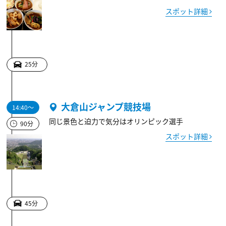
スポット詳細
25分
大倉山ジャンプ競技場
14:40～
同じ景色と迫力で気分はオリンピック選手
90分
スポット詳細
45分