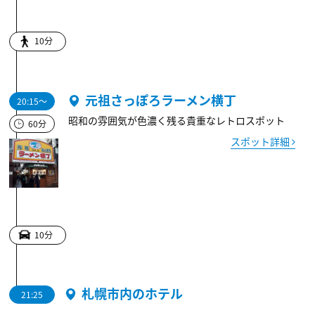
10分
元祖さっぽろラーメン横丁
20:15～
昭和の雰囲気が色濃く残る貴重なレトロスポット
60分
スポット詳細
10分
札幌市内のホテル
21:25