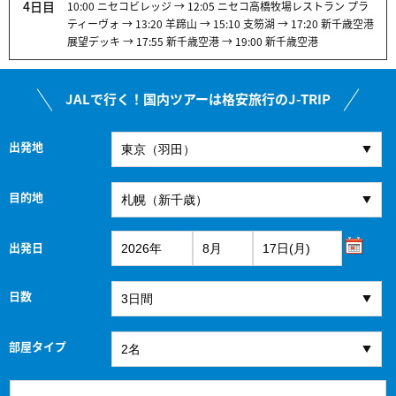
4日目
10:00 ニセコビレッジ → 12:05 ニセコ高橋牧場レストラン プラ
ティーヴォ → 13:20 羊蹄山 → 15:10 支笏湖 → 17:20 新千歳空港
展望デッキ → 17:55 新千歳空港 → 19:00 新千歳空港
JALで行く！国内ツアーは格安旅行のJ-TRIP
出発地
目的地
出発日
日数
部屋タイプ