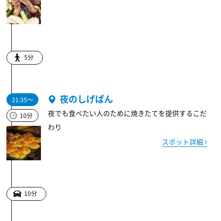
5分
夜のしげぱん
21:35～
夜でも食べたい人のために焼きたてを提供するこだ
10分
わり
スポット詳細
10分