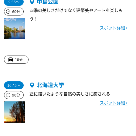
中島公園
9:35～
四季の美しさだけでなく建築美やアートを楽しも
60分
う！
スポット詳細
10分
北海道大学
10:45～
絵に描いたような自然の美しさに癒される
90分
スポット詳細