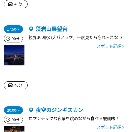
40分
藻岩山展望台
17:50～
視界360度の大パノラマ。一度見たら忘れられない
90分
スポット詳細
40分
夜空のジンギスカン
20:00～
ロマンチックな夜景を眺めながら食べる醍醐味！
90分
スポット詳細