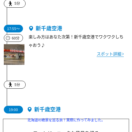
5分
新千歳空港
17:55～
楽しみ方はあなた次第！新千歳空港でワクワクしち
60分
ゃおう♪
スポット詳細
5分
新千歳空港
19:00
北海道の絶景を巡る旅！実際に作ってみました。