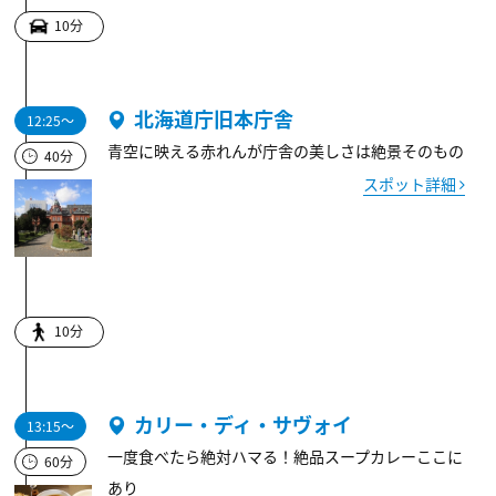
10分
北海道庁旧本庁舎
12:25～
青空に映える赤れんが庁舎の美しさは絶景そのもの
40分
スポット詳細
10分
カリー・ディ・サヴォイ
13:15～
一度食べたら絶対ハマる！絶品スープカレーここに
60分
あり