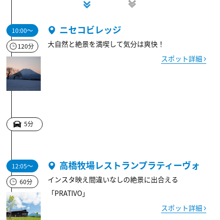
ニセコビレッジ
10:00～
大自然と絶景を満喫して気分は爽快！
120分
スポット詳細
5分
高橋牧場レストランプラティーヴォ
12:05～
インスタ映え間違いなしの絶景に出合える
60分
「PRATIVO」
スポット詳細