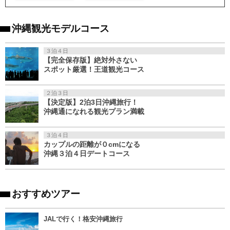
沖縄観光モデルコース
３泊４日
【完全保存版】絶対外さない
スポット厳選！王道観光コース
２泊３日
【決定版】2泊3日沖縄旅行！
沖縄通になれる観光プラン満載
３泊４日
カップルの距離が０cmになる
沖縄３泊４日デートコース
おすすめツアー
JALで行く！格安沖縄旅行