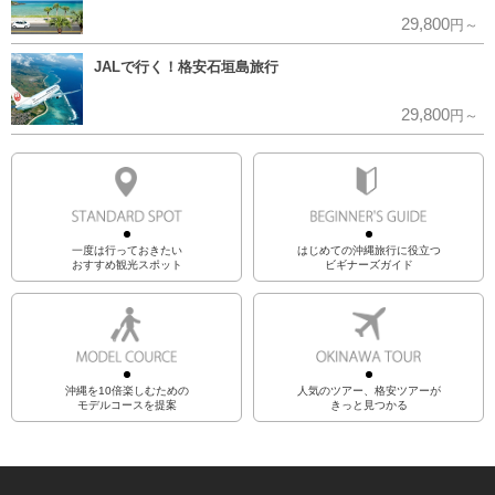
29,800
円～
JALで行く！格安石垣島旅行
29,800
円～
一度は行っておきたい
はじめての沖縄旅行に役立つ
おすすめ観光スポット
ビギナーズガイド
沖縄を10倍楽しむための
人気のツアー、格安ツアーが
モデルコースを提案
きっと見つかる